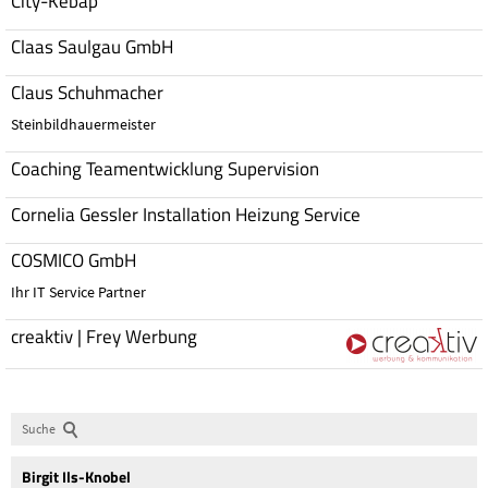
City-Kebap
Claas Saulgau GmbH
Claus Schuhmacher
Steinbildhauermeister
Coaching Teamentwicklung Supervision
Cornelia Gessler Installation Heizung Service
COSMICO GmbH
Ihr IT Service Partner
creaktiv | Frey Werbung
Suche
Birgit
Ils-Knobel