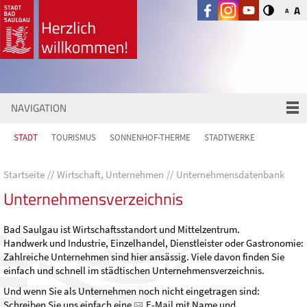
A
A
NAVIGATION
STADT
TOURISMUS
SONNENHOF-THERME
STADTWERKE
Startseite
Wirtschaft, Unternehmen
Unternehmensdatenbank
Unternehmensverzeichnis
Bad Saulgau ist Wirtschaftsstandort und Mittelzentrum.
Handwerk und Industrie, Einzelhandel, Dienstleister oder Gastronomie:
Zahlreiche Unternehmen sind hier ansässig. Viele davon finden Sie
einfach und schnell im städtischen Unternehmensverzeichnis.
Und wenn Sie als Unternehmen noch nicht eingetragen sind:
Schreiben Sie uns einfach eine
E-Mail
mit Name und