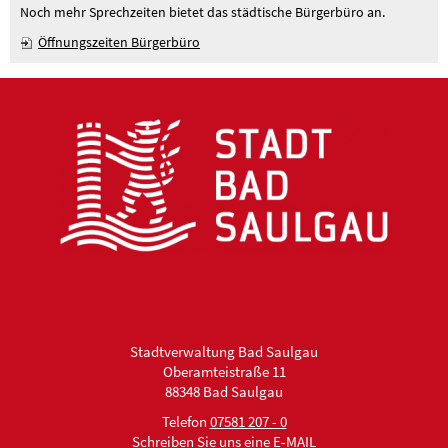
Noch mehr Sprechzeiten bietet das städtische Bürgerbüro an.
Öffnungszeiten Bürgerbüro
Stadtverwaltung Bad Saulgau
Oberamteistraße 11
88348 Bad Saulgau
Telefon
07581 207 - 0
Schreiben Sie uns eine E-MAIL