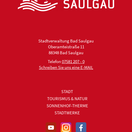
Stadtverwaltung Bad Saulgau
Oberamteistraße 11
88348 Bad Saulgau
Telefon
07581 207 - 0
Schreiben Sie uns eine E-MAIL
STADT
TOURISMUS & NATUR
SONNENHOF-THERME
STADTWERKE