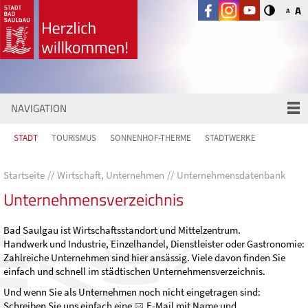
A
A
NAVIGATION
STADT
TOURISMUS
SONNENHOF-THERME
STADTWERKE
Startseite
Wirtschaft, Unternehmen
Unternehmensdatenbank
Unternehmensverzeichnis
Bad Saulgau ist Wirtschaftsstandort und Mittelzentrum.
Handwerk und Industrie, Einzelhandel, Dienstleister oder Gastronomie:
Zahlreiche Unternehmen sind hier ansässig. Viele davon finden Sie
einfach und schnell im städtischen Unternehmensverzeichnis.
Und wenn Sie als Unternehmen noch nicht eingetragen sind:
Schreiben Sie uns einfach eine
E-Mail
mit Name und