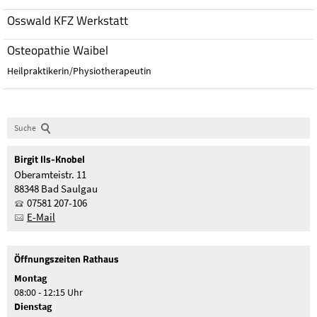
Osswald KFZ Werkstatt
Osteopathie Waibel
Heilpraktikerin/Physiotherapeutin
Suche
Birgit
Ils-Knobel
Oberamteistr. 11
88348 Bad Saulgau
07581 207-106
E-Mail
Öffnungszeiten Rathaus
Montag
08:00 - 12:15 Uhr
Dienstag