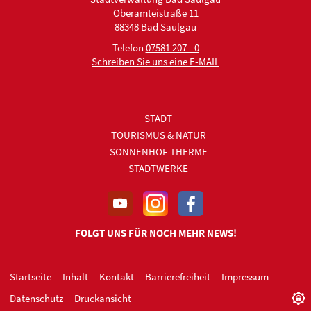
Oberamteistraße 11
88348 Bad Saulgau
Telefon
07581 207 - 0
Schreiben Sie uns eine E-MAIL
STADT
TOURISMUS & NATUR
SONNENHOF-THERME
STADTWERKE
FOLGT UNS FÜR NOCH MEHR NEWS!
Startseite
Inhalt
Kontakt
Barrierefreiheit
Impressum
Datenschutz
Druckansicht