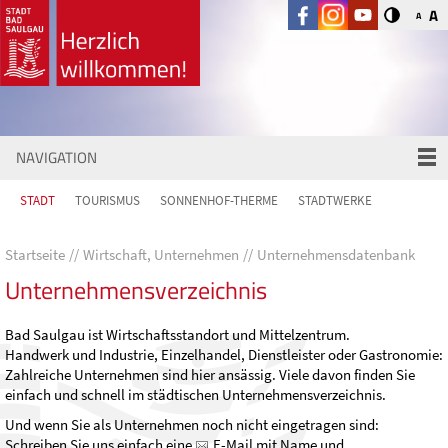
A
A
NAVIGATION
STADT
TOURISMUS
SONNENHOF-THERME
STADTWERKE
Startseite
Wirtschaft, Unternehmen
Unternehmensdatenbank
Unternehmensverzeichnis
Bad Saulgau ist Wirtschaftsstandort und Mittelzentrum.
Handwerk und Industrie, Einzelhandel, Dienstleister oder Gastronomie:
Zahlreiche Unternehmen sind hier ansässig. Viele davon finden Sie
einfach und schnell im städtischen Unternehmensverzeichnis.
Und wenn Sie als Unternehmen noch nicht eingetragen sind:
Schreiben Sie uns einfach eine
E-Mail
mit Name und