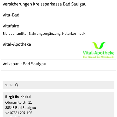
Versicherungen Kreissparkasse Bad Saulgau
Vita-Bad
Vitafaire
Biolebensmittel, Nahrungsergänzung, Naturkosmetik
Vital-Apotheke
Volksbank Bad Saulgau
Suche
Birgit
Ils-Knobel
Oberamteistr. 11
88348 Bad Saulgau
07581 207-106