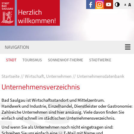
A
A
NAVIGATION
STADT
TOURISMUS
SONNENHOF-THERME
STADTWERKE
Startseite
Wirtschaft, Unternehmen
Unternehmensdatenbank
Unternehmensverzeichnis
Bad Saulgau ist Wirtschaftsstandort und Mittelzentrum.
Handwerk und Industrie, Einzelhandel, Dienstleister oder Gastronomie:
Zahlreiche Unternehmen sind hier ansässig. Viele davon finden Sie
einfach und schnell im städtischen Unternehmensverzeichnis.
Und wenn Sie als Unternehmen noch nicht eingetragen sind:
Schreiben Sie uns einfach eine
E-Mail
mit Name und