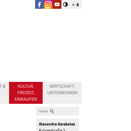
A
A
T &
KULTUR,
WIRTSCHAFT,
FREIZEIT,
UNTERNEHMEN
EINKAUFEN
Suche
Alexandra
Karabelas
Kaiserstraße 2