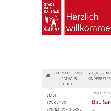
BÜRGERSERVICE,
SCHULE & BIL
RATHAUS,
KINDERBETR
POLITIK
Startseite
STADT
Bad Sau
TOURISMUS
SONNENHOF-THERME