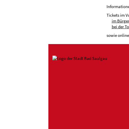
Informatione
Tickets im V
im Bürger
bei der T
sowie online