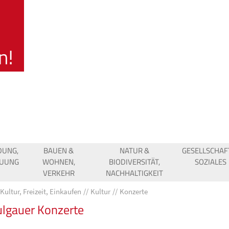
DUNG,
BAUEN &
NATUR &
GESELLSCHAF
EUUNG
WOHNEN,
BIODIVERSITÄT,
SOZIALES
VERKEHR
NACHHALTIGKEIT
Kultur, Freizeit, Einkaufen
Kultur
Konzerte
lgauer Konzerte