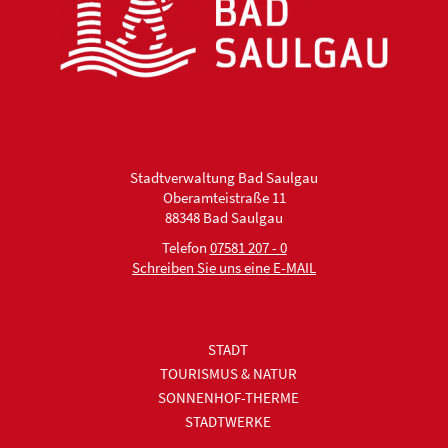
Stadtverwaltung Bad Saulgau
Oberamteistraße 11
88348 Bad Saulgau
Telefon
07581 207 - 0
Schreiben Sie uns eine E-MAIL
STADT
TOURISMUS & NATUR
SONNENHOF-THERME
STADTWERKE