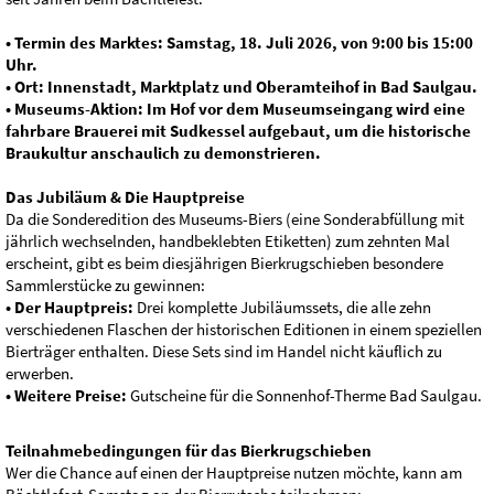
• Termin des Marktes: Samstag, 18. Juli 2026, von 9:00 bis 15:00
Uhr.
• Ort: Innenstadt, Marktplatz und Oberamteihof in Bad Saulgau.
• Museums-Aktion: Im Hof vor dem Museumseingang wird eine
fahrbare Brauerei mit Sudkessel aufgebaut, um die historische
Braukultur anschaulich zu demonstrieren.
Das Jubiläum & Die Hauptpreise
Da die Sonderedition des Museums-Biers (eine Sonderabfüllung mit
jährlich wechselnden, handbeklebten Etiketten) zum zehnten Mal
erscheint, gibt es beim diesjährigen Bierkrugschieben besondere
Sammlerstücke zu gewinnen:
• Der Hauptpreis:
Drei komplette Jubiläumssets, die alle zehn
verschiedenen Flaschen der historischen Editionen in einem speziellen
Bierträger enthalten. Diese Sets sind im Handel nicht käuflich zu
erwerben.
• Weitere Preise:
Gutscheine für die Sonnenhof-Therme Bad Saulgau.
Teilnahmebedingungen für das Bierkrugschieben
Wer die Chance auf einen der Hauptpreise nutzen möchte, kann am