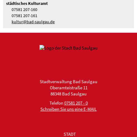
städtisches Kulturamt
07581 207-160
07581 207-161
kultur@bad-saulgau.de
Stadtverwaltung Bad Saulgau
Oberamteistraße 11
88348 Bad Saulgau
Telefon
07581 207 - 0
Schreiben Sie uns eine E-MAIL
STADT