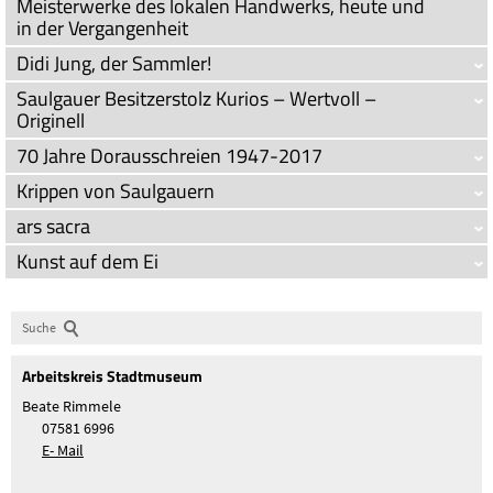
Meisterwerke des lokalen Handwerks, heute und
in der Vergangenheit
Didi Jung, der Sammler!
Saulgauer Besitzerstolz Kurios – Wertvoll –
Originell
70 Jahre Dorausschreien 1947-2017
Krippen von Saulgauern
ars sacra
Kunst auf dem Ei
Suche
Arbeitskreis Stadtmuseum
Beate Rimmele
07581 6996
E- Mail