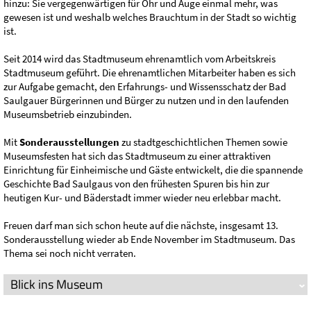
hinzu: Sie vergegenwärtigen für Ohr und Auge einmal mehr, was
gewesen ist und weshalb welches Brauchtum in der Stadt so wichtig
ist.
Seit 2014 wird das Stadtmuseum ehrenamtlich vom Arbeitskreis
Stadtmuseum geführt. Die ehrenamtlichen Mitarbeiter haben es sich
zur Aufgabe gemacht, den Erfahrungs- und Wissensschatz der Bad
Saulgauer Bürgerinnen und Bürger zu nutzen und in den laufenden
Museumsbetrieb einzubinden.
Mit
Sonderausstellungen
zu stadtgeschichtlichen Themen sowie
Museumsfesten hat sich das Stadtmuseum zu einer attraktiven
Einrichtung für Einheimische und Gäste entwickelt, die die spannende
Geschichte Bad Saulgaus von den frühesten Spuren bis hin zur
heutigen Kur- und Bäderstadt immer wieder neu erlebbar macht.
Freuen darf man sich schon heute auf die nächste, insgesamt 13.
Sonderausstellung wieder ab Ende November im Stadtmuseum. Das
Thema sei noch nicht verraten.
Blick ins Museum