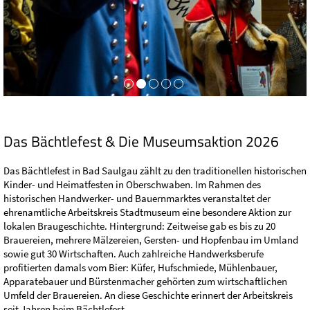
Das Bächtlefest & Die Museumsaktion 2026
Das Bächtlefest in Bad Saulgau zählt zu den traditionellen historischen
Kinder- und Heimatfesten in Oberschwaben. Im Rahmen des
historischen Handwerker- und Bauernmarktes veranstaltet der
ehrenamtliche Arbeitskreis Stadtmuseum eine besondere Aktion zur
lokalen Braugeschichte. Hintergrund: Zeitweise gab es bis zu 20
Brauereien, mehrere Mälzereien, Gersten- und Hopfenbau im Umland
sowie gut 30 Wirtschaften. Auch zahlreiche Handwerksberufe
profitierten damals vom Bier: Küfer, Hufschmiede, Mühlenbauer,
Apparatebauer und Bürstenmacher gehörten zum wirtschaftlichen
Umfeld der Brauereien. An diese Geschichte erinnert der Arbeitskreis
seit Jahren beim Bächtlefest.