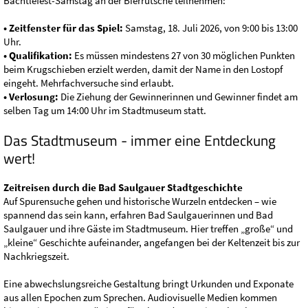
Bächtlefest-Samstag an der Bierrutsche teilnehmen:
• Zeitfenster für das Spiel:
Samstag, 18. Juli 2026, von 9:00 bis 13:00
Uhr.
• Qualifikation:
Es müssen mindestens 27 von 30 möglichen Punkten
beim Krugschieben erzielt werden, damit der Name in den Lostopf
eingeht. Mehrfachversuche sind erlaubt.
• Verlosung:
Die Ziehung der Gewinnerinnen und Gewinner findet am
selben Tag um 14:00 Uhr im Stadtmuseum statt.
Das Stadtmuseum - immer eine Entdeckung
wert!
Zeitreisen durch die Bad Saulgauer Stadtgeschichte
Auf Spurensuche gehen und historische Wurzeln entdecken – wie
spannend das sein kann, erfahren Bad Saulgauerinnen und Bad
Saulgauer und ihre Gäste im Stadtmuseum. Hier treffen „große“ und
„kleine“ Geschichte aufeinander, angefangen bei der Keltenzeit bis zur
Nachkriegszeit.
Eine abwechslungsreiche Gestaltung bringt Urkunden und Exponate
aus allen Epochen zum Sprechen. Audiovisuelle Medien kommen