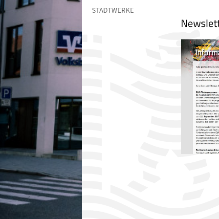
STADTWERKE
Newslet