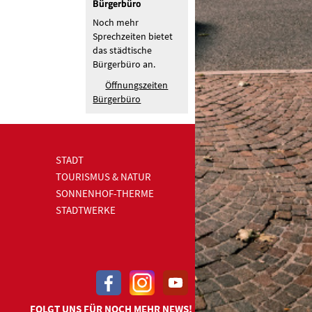
Bürgerbüro
Noch mehr
Sprechzeiten bietet
das städtische
Bürgerbüro an.
Öffnungszeiten
Bürgerbüro
STADT
TOURISMUS & NATUR
SONNENHOF-THERME
STADTWERKE
FOLGT UNS FÜR NOCH MEHR NEWS!