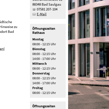
88348 Bad Saulgau
07581 207-104
E-Mail
ädtische
 Hinweise zu
Öffnungszeiten
ndort Bad
Rathaus
Montag
08:00 - 12:15 Uhr
an!
Dienstag
08:00 - 12:15 Uhr
14:00 - 17:00 Uhr
Mittwoch
08:00 - 12:15 Uhr
Donnerstag
08:00 - 12:15 Uhr
14:00 - 17:00 Uhr
Freitag
08:00 - 12:15 Uhr
Öffnungszeiten