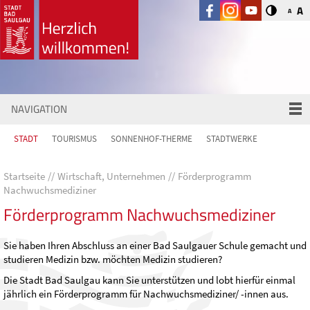
A
A
NAVIGATION
STADT
TOURISMUS
SONNENHOF-THERME
STADTWERKE
Startseite
Wirtschaft, Unternehmen
Förderprogramm
Nachwuchsmediziner
Förderprogramm Nachwuchsmediziner
Sie haben Ihren Abschluss an einer Bad Saulgauer Schule gemacht und
studieren Medizin bzw. möchten Medizin studieren?
Die Stadt Bad Saulgau kann Sie unterstützen und lobt hierfür einmal
jährlich ein Förderprogramm für Nachwuchsmediziner/ -innen aus.