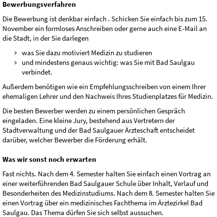
Bewerbungsverfahren
Die Bewerbung ist denkbar einfach . Schicken Sie einfach bis zum 15.
November ein formloses Anschreiben oder gerne auch eine E-Mail an
die Stadt, in der Sie darlegen
was Sie dazu motiviert Medizin zu studieren
und mindestens genaus wichtig: was Sie mit Bad Saulgau
verbindet.
Außerdem benötigen wie ein Empfehlungsschreiben von einem Ihrer
ehemaligen Lehrer und den Nachweis Ihres Studienplatzes für Medizin.
Die besten Bewerber werden zu einem persönlichen Gespräch
eingeladen. Eine kleine Jury, bestehend aus Vertretern der
Stadtverwaltung und der Bad Saulgauer Ärzteschaft entscheidet
darüber, welcher Bewerber die Förderung erhält.
Was wir sonst noch erwarten
Fast nichts. Nach dem 4. Semester halten Sie einfach einen Vortrag an
einer weiterführenden Bad Saulgauer Schule über Inhalt, Verlauf und
Besonderheiten des Medizinstudiums. Nach dem 8. Semester halten Sie
einen Vortrag über ein medizinisches Fachthema im Ärztezirkel Bad
Saulgau. Das Thema dürfen Sie sich selbst aussuchen.