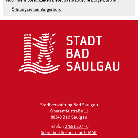
Noch mehr Sprechzeiten bietet das städtische Bürgerbüro an.
Öffnungszeiten Bürgerbüro
Stadtverwaltung Bad Saulgau
Oberamteistraße 11
88348 Bad Saulgau
Telefon
07581 207 - 0
Schreiben Sie uns eine E-MAIL