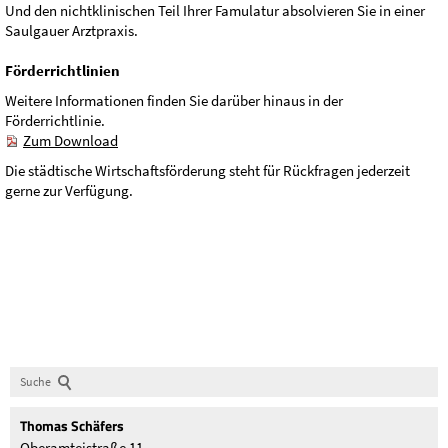
Und den nichtklinischen Teil Ihrer Famulatur absolvieren Sie in einer
Saulgauer Arztpraxis.
Förderrichtlinien
Weitere Informationen finden Sie darüber hinaus in der
Förderrichtlinie.
Zum Download
Die städtische Wirtschaftsförderung steht für Rückfragen jederzeit
gerne zur Verfügung.
Suche
Thomas
Schäfers
Oberamteistraße 11