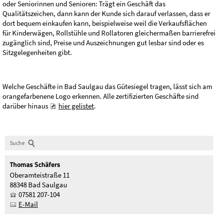
oder Seniorinnen und Senioren: Trägt ein Geschäft das
Qualitätszeichen, dann kann der Kunde sich darauf verlassen, dass er
dort bequem einkaufen kann, beispielweise weil die Verkaufsflächen
für Kinderwägen, Rollstühle und Rollatoren gleichermaßen barrierefrei
zugänglich sind, Preise und Auszeichnungen gut lesbar sind oder es
Sitzgelegenheiten gibt.
Welche Geschäfte in Bad Saulgau das Gütesiegel tragen, lässt sich am
orangefarbenene Logo erkennen. Alle zertifizierten Geschäfte sind
darüber hinaus
hier gelistet
.
Suche
Thomas
Schäfers
Oberamteistraße 11
88348 Bad Saulgau
07581 207-104
E-Mail