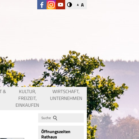
A
A
T &
KULTUR,
WIRTSCHAFT,
FREIZEIT,
UNTERNEHMEN
EINKAUFEN
Suche
Öffnungszeiten
Rathaus