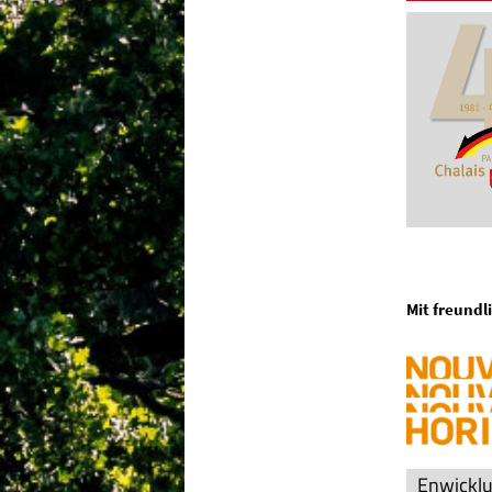
Mit freundl
Enwicklu