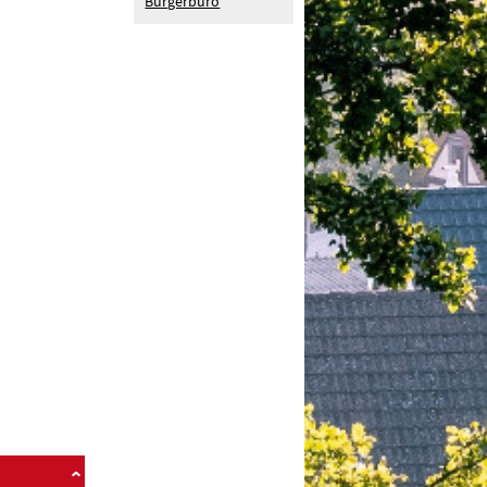
Bürgerbüro