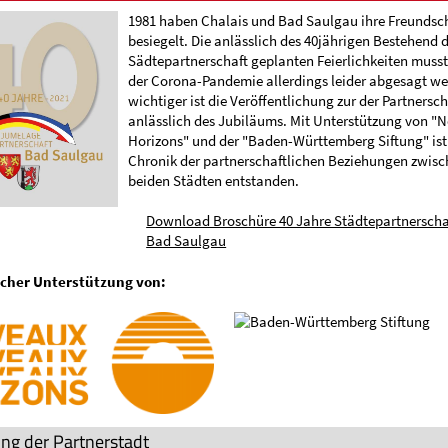
1981 haben Chalais und Bad Saulgau ihre Freundscha
besiegelt. Die anlässlich des 40jährigen Bestehend 
Sädtepartnerschaft geplanten Feierlichkeiten muss
der Corona-Pandemie allerdings leider abgesagt w
wichtiger ist die Veröffentlichung zur der Partnersc
anlässlich des Jubiläums. Mit Unterstützung von "
Horizons" und der "Baden-Württemberg Siftung" ist
Chronik der partnerschaftlichen Beziehungen zwis
beiden Städten entstanden.
Download Broschüre 40 Jahre Städtepartnerscha
Bad Saulgau
icher Unterstützung von:
ng der Partnerstadt