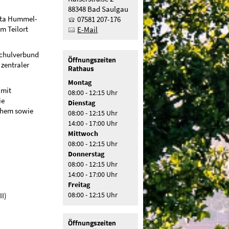
88348 Bad Saulgau
rta Hummel-
07581 207-176
m Teilort
E-Mail
Schulverbund
Öffnungszeiten
zentraler
Rathaus
Montag
 mit
08:00 - 12:15 Uhr
ie
Dienstag
chem sowie
08:00 - 12:15 Uhr
14:00 - 17:00 Uhr
Mittwoch
08:00 - 12:15 Uhr
Donnerstag
08:00 - 12:15 Uhr
14:00 - 17:00 Uhr
Freitag
II)
08:00 - 12:15 Uhr
Öffnungszeiten