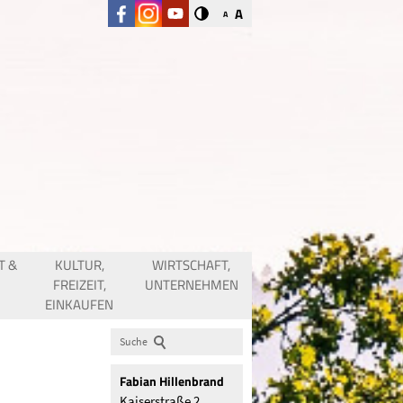
A
A
T &
KULTUR,
WIRTSCHAFT,
FREIZEIT,
UNTERNEHMEN
EINKAUFEN
Suche
Fabian
Hillenbrand
Kaiserstraße 2