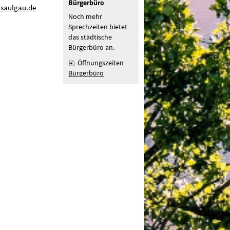
Bürgerbüro
-saulgau.de
Noch mehr
Sprechzeiten bietet
das städtische
Bürgerbüro an.
Öffnungszeiten
Bürgerbüro