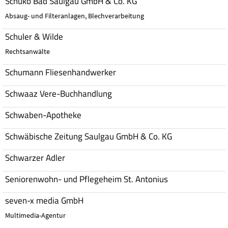
Schuko Bad Saulgau GmbH & Co. KG
Absaug- und Filteranlagen, Blechverarbeitung
Schuler & Wilde
Rechtsanwälte
Schumann Fliesenhandwerker
Schwaaz Vere-Buchhandlung
Schwaben-Apotheke
Schwäbische Zeitung Saulgau GmbH & Co. KG
Schwarzer Adler
Seniorenwohn- und Pflegeheim St. Antonius
seven-x media GmbH
Multimedia-Agentur