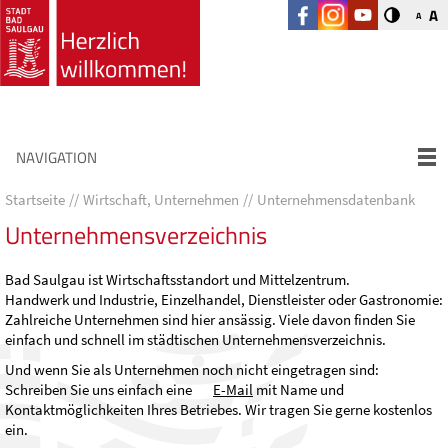
A
A
NAVIGATION
Startseite
Wirtschaft, Unternehmen
Unternehmensdatenbank
Unternehmensverzeichnis
Bad Saulgau ist Wirtschaftsstandort und Mittelzentrum.
Handwerk und Industrie, Einzelhandel, Dienstleister oder Gastronomie:
Zahlreiche Unternehmen sind hier ansässig. Viele davon finden Sie
einfach und schnell im städtischen Unternehmensverzeichnis.
Und wenn Sie als Unternehmen noch nicht eingetragen sind:
Schreiben Sie uns einfach eine
E-Mail
mit Name und
Kontaktmöglichkeiten Ihres Betriebes. Wir tragen Sie gerne kostenlos
ein.