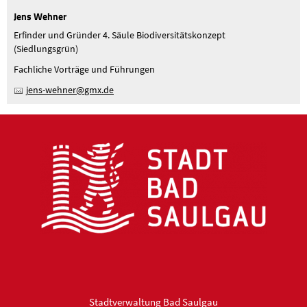
Jens Wehner
Erfinder und Gründer 4. Säule Biodiversitätskonzept
(Siedlungsgrün)
Fachliche Vorträge und Führungen
j
ns-w
hn
r
gmx
d
Stadtverwaltung Bad Saulgau