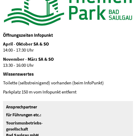
Öffnungszeiten Infopunkt
April - Oktober SA & SO
14:00 - 17:30 Uhr
November - März SA & SO
13:30 - 16:00 Uhr
Wissenswertes
Toilette (selbstreinigend) vorhanden (beim InfoPunkt)
Parkplatz 150 m vom Infopunkt entfernt
Ansprechpartner
für Führungen etc.:
Tourismusbetriebs-
gesellschaft
Bad Saulgau mbH