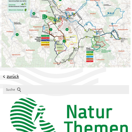
zurück
Suche