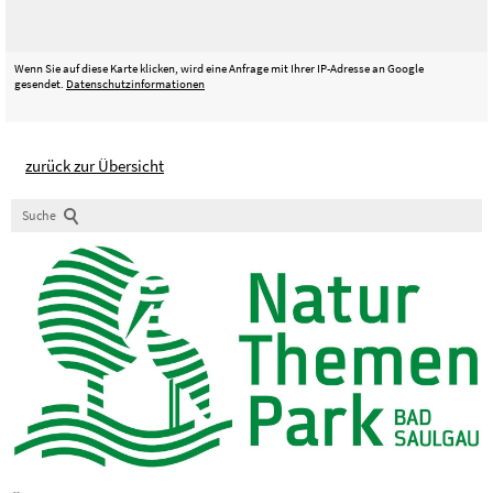
Wenn Sie auf diese Karte klicken, wird eine Anfrage mit Ihrer IP-Adresse an Google
gesendet.
Datenschutzinformationen
zurück zur Übersicht
Suche