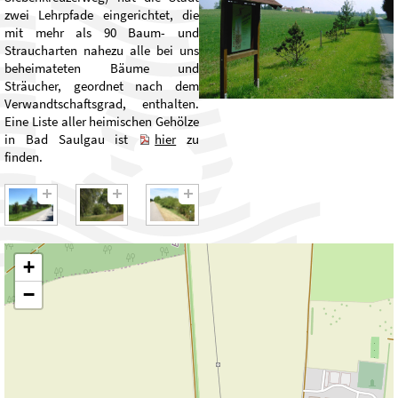
zwei Lehrpfade eingerichtet, die
mit mehr als 90 Baum- und
Straucharten nahezu alle bei uns
beheimateten Bäume und
Sträucher, geordnet nach dem
Verwandtschaftsgrad, enthalten.
Eine Liste aller heimischen Gehölze
in Bad Saulgau ist
hier
zu
finden.
+
−