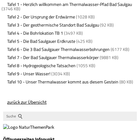
Tafel 1 - Herzlich willkommen am Thermalwasser-Pfad Bad Saulgau
(3746 KB)
Tafel 2 - Der Ursprung der Erdwärme
(1028 KB)
Tafel 3 - Der geothermische Standort Bad Saulgau
(92 KB)
Tafel 4 - Die Bohrlokation TB 1
(3497 KB)
Tafel 5 - Die Bad Saulgauer Erdkruste
(425 KB)
Tafel 6 - Die 3 Bad Saulgauer Thermalwasserbohrungen
(6177 KB)
Tafel 7 - Der Bad Saulgauer Thermalwasserkörper
(9881 KB)
Tafel 8 - Hydrogeologische Tatsachen
(1055 KB)
Tafel 9 - Unser Wasser!
(3034 KB)
Tafel 10 - Unser Thermalwasser kommt aus diesem Gestein
(80 KB)
zurück zur Übersicht
Suche
Öffnungszeiten Infopunkt