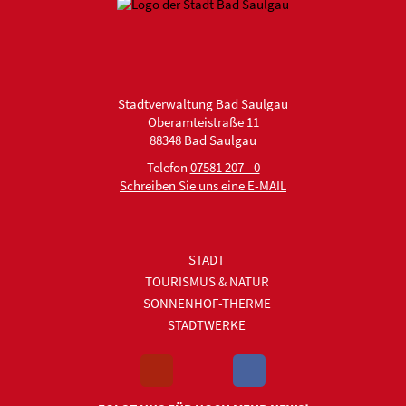
Stadtverwaltung Bad Saulgau
Oberamteistraße 11
88348 Bad Saulgau
Telefon
07581 207 - 0
Schreiben Sie uns eine E-MAIL
STADT
TOURISMUS & NATUR
SONNENHOF-THERME
STADTWERKE