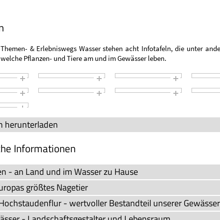
n
 Themen- & Erlebniswegs Wasser stehen acht Infotafeln, die unter and
 welche Pflanzen- und Tiere am und im Gewässer leben.
ln herunterladen
che Informationen
n - an Land und im Wasser zu Hause
Europas größtes Nagetier
Hochstaudenflur - wertvoller Bestandteil unserer Gewässer
ässer - Landschaftsgestalter und Lebensraum