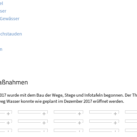
el
ser
 Gewässer
ochstauden
on
aßnahmen
2017 wurde mit dem Bau der Wege, Stege und Infotafeln begonnen. Der T
weg Wasser konnte wie geplant im Dezember 2017 eröffnet werden.