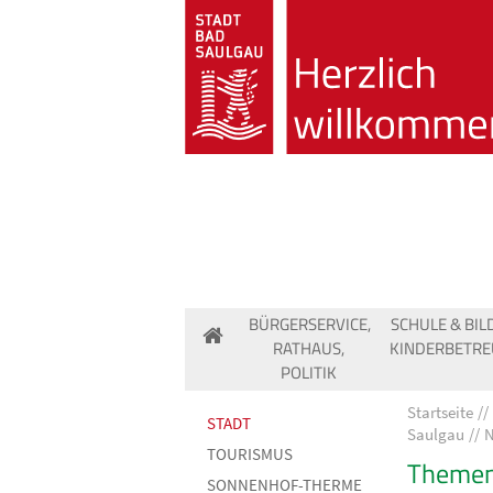
BÜRGERSERVICE,
SCHULE & BIL
RATHAUS,
KINDERBETR
POLITIK
Startseite
STADT
Saulgau
N
TOURISMUS
Themen
SONNENHOF-THERME