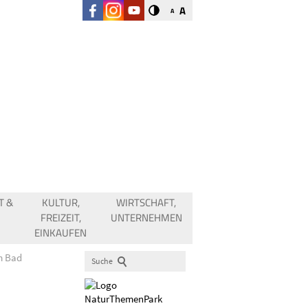
A
A
T &
KULTUR,
WIRTSCHAFT,
FREIZEIT,
UNTERNEHMEN
EINKAUFEN
m Bad
Suche