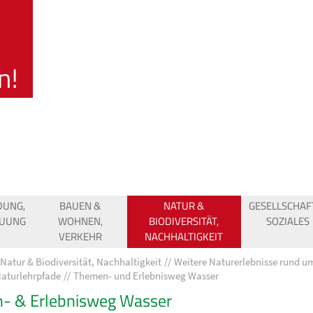
DUNG,
BAUEN &
NATUR &
GESELLSCHAF
EUUNG
WOHNEN,
BIODIVERSITÄT,
SOZIALES
VERKEHR
NACHHALTIGKEIT
Natur & Biodiversität, Nachhaltigkeit
Weitere Naturerlebnisse rund u
aturlehrpfade
Themen- und Erlebnisweg Wasser
- & Erlebnisweg Wasser