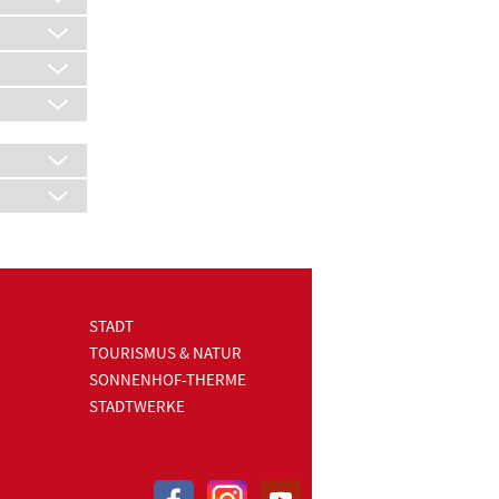
STADT
TOURISMUS & NATUR
SONNENHOF-THERME
STADTWERKE