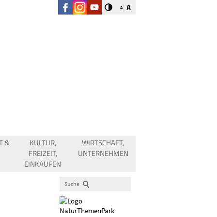
A
A
T &
KULTUR,
WIRTSCHAFT,
FREIZEIT,
UNTERNEHMEN
EINKAUFEN
Suche