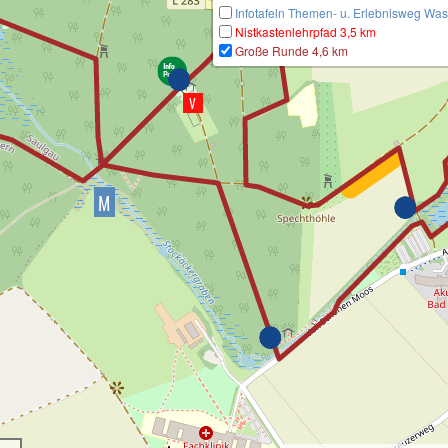
Infotafeln Themen- u. Erlebnisweg Was
Nistkastenlehrpfad 3,5 km
Große Runde 4,6 km