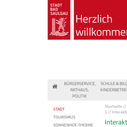
BÜRGERSERVICE,
SCHULE & BIL
RATHAUS,
KINDERBETR
POLITIK
Startseite
STADT
5
Interakt
TOURISMUS
Interak
SONNENHOF-THERME