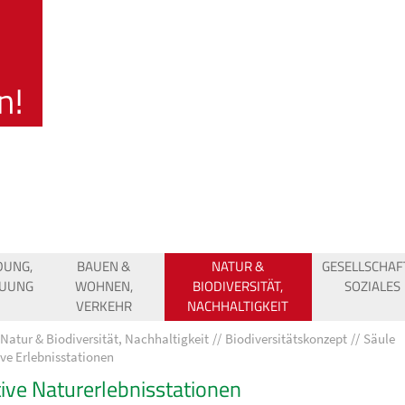
DUNG,
BAUEN &
NATUR &
GESELLSCHAF
EUUNG
WOHNEN,
BIODIVERSITÄT,
SOZIALES
VERKEHR
NACHHALTIGKEIT
Natur & Biodiversität, Nachhaltigkeit
Biodiversitätskonzept
Säule
ive Erlebnisstationen
tive Naturerlebnisstationen