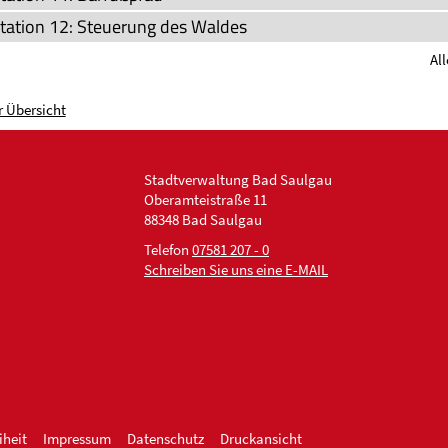
station 12: Steuerung des Waldes
Al
r Übersicht
Stadtverwaltung Bad Saulgau
Oberamteistraße 11
88348 Bad Saulgau
Telefon
07581 207 - 0
Schreiben Sie uns eine E-MAIL
iheit
Impressum
Datenschutz
Druckansicht