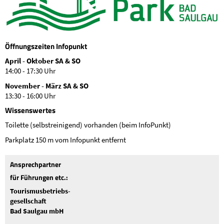
Öffnungszeiten Infopunkt
April - Oktober SA & SO
14:00 - 17:30 Uhr
November - März SA & SO
13:30 - 16:00 Uhr
Wissenswertes
Toilette (selbstreinigend) vorhanden (beim InfoPunkt)
Parkplatz 150 m vom Infopunkt entfernt
Ansprechpartner
für Führungen etc.:
Tourismusbetriebs-
gesellschaft
Bad Saulgau mbH