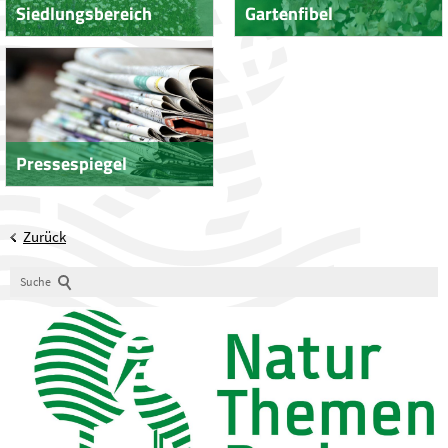
Siedlungsbereich
Gartenfibel
Pressespiegel
Zurück
Suche