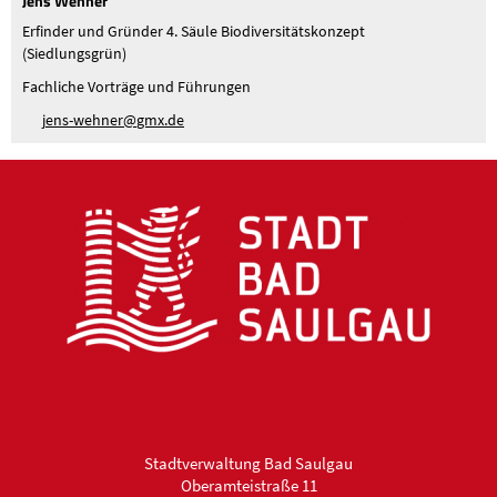
Jens Wehner
Erfinder und Gründer 4. Säule Biodiversitätskonzept
(Siedlungsgrün)
Fachliche Vorträge und Führungen
j
ns-w
hn
r
gmx
d
Stadtverwaltung Bad Saulgau
Oberamteistraße 11