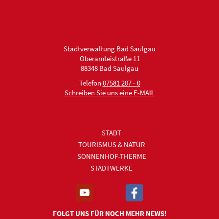
Stadtverwaltung Bad Saulgau
Oberamteistraße 11
88348 Bad Saulgau
Telefon
07581 207 - 0
Schreiben Sie uns eine E-MAIL
STADT
TOURISMUS & NATUR
SONNENHOF-THERME
STADTWERKE
FOLGT UNS FÜR NOCH MEHR NEWS!