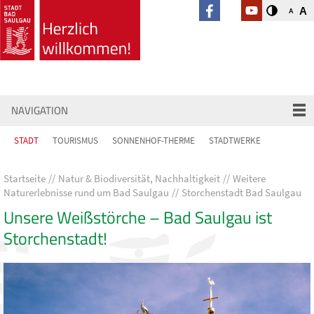
A
A
NAVIGATION
STADT
TOURISMUS
SONNENHOF-THERME
STADTWERKE
Startseite
Natur & Biodiversität, Nachhaltigkeit
Weitere
Naturerlebnisse rund um Bad Saulgau
Storchenstadt Bad Saulgau
Unsere Weißstörche – Bad Saulgau ist
Storchenstadt!