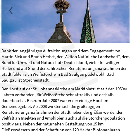
Dank der langjährigen Aufzeichnungen und dem Engagement von
Martin Sick und Bruno Herbst, der „Aktion Natürliche Landschaft“, dem
Bund für Umwelt und Naturschutz Deutschland, vieler freiwilliger
Helfer und auf Grund der zahlreichen Renaturierungsmaßnahmen der
Stadt fühlen sich Weißstörche in Bad Saulgau pudelwohl. Bad
Saulgau ist Storchenstadt.
Der Horst auf der St. Johanneskirche am Marktplatz ist seit den 1950er
Jahren vorhanden, für Weißstörche sehr attraktiv und deshalb
dauerbesetzt. Bis zum Jahr 2007 war er der einzige Horst im
Gemeindegebiet. Ab 2008 wirkten sich die großzügigen
Renaturierungsmaßnahmen der Stadt neben der größer werdenden
Vielfalt an Insekten und Amphibien auch auf die Storchenpopulation
positiv aus. Neben der naturnahen Gestaltung von 15 km
Fließgewässern und der Schaffung von 120 Hektar Biotopanlagen