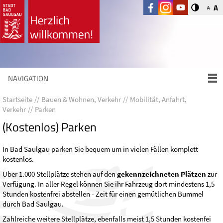
A
A
NAVIGATION
Startseite
Bauen & Wohnen, Verkehr
Mobilität, Anfahrt,
Verkehr
Parken
(Kostenlos) Parken
In Bad Saulgau parken Sie bequem um in vielen Fällen komplett
kostenlos.
Über 1.000 Stellplätze stehen auf den
gekennzeichneten Plätzen
zur
Verfügung. In aller Regel können Sie ihr Fahrzeug dort mindestens 1,5
Stunden kostenfrei abstellen - Zeit für einen gemütlichen Bummel
durch Bad Saulgau.
Zahlreiche weitere Stellplätze, ebenfalls meist 1,5 Stunden kostenfei