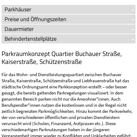
Parkhäuser
Preise und Öffnungszeiten
Dauermieter
Behindertenstellplätze
Parkraumkonzept Quartier Buchauer Straße,
Kaiserstraße, Schützenstraße
Für das Wohn- und Dienstleistungsquartiert zwischen Buchauer
Straße, Kaiserstraße, Schützenstraße und Liebfrauenstraße hat das
städtische Ordnungsamt eine Parkkonzeption erstellt – oder besser
gesagt, die bereits geltenden Parkregelungen visualisiert. In dem
genannten Bereich parken nicht nur die Anwohner*innen. Auch
Berufspendler*innen nutzen die kostenlosen und in der Regel nicht
zeitlich begrenzten Parkmöglichkeiten. Hinzu kommt der Parkverkehr,
der von verschiedenen öffentlichen und privaten Dienstleistern
verursacht wird (Schulen, Finanzamt, Arztpraxen etc.). Diese
verschiedenartigen Parknutzungen haben in der jüngeren
Vergangenheit immer wieder zu Konflikten und Unklarheiten geführt.