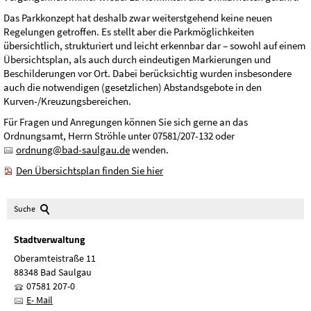
Das Parkkonzept hat deshalb zwar weiterstgehend keine neuen
Regelungen getroffen. Es stellt aber die Parkmöglichkeiten
übersichtlich, strukturiert und leicht erkennbar dar – sowohl auf einem
Übersichtsplan, als auch durch eindeutigen Markierungen und
Beschilderungen vor Ort. Dabei berücksichtig wurden insbesondere
auch die notwendigen (gesetzlichen) Abstandsgebote in den
Kurven-/Kreuzungsbereichen.
Für Fragen und Anregungen können Sie sich gerne an das
Ordnungsamt, Herrn Ströhle unter 07581/207-132 oder
ordnung@bad-saulgau.de
wenden.
Den Übersichtsplan finden Sie hier
Suche
Stadtverwaltung
Oberamteistraße 11
88348 Bad Saulgau
07581 207-0
E- Mail