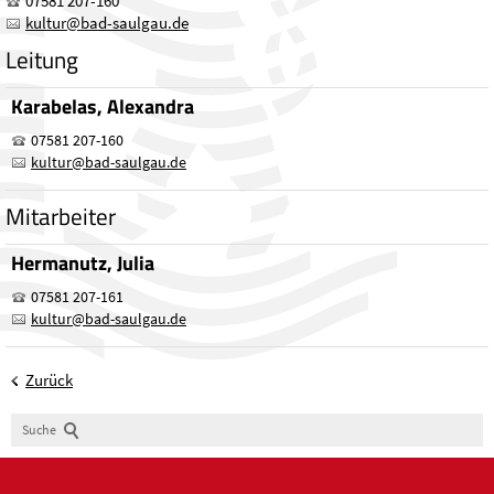
07581 207-160
kultur@bad-saulgau.de
Leitung
Karabelas, Alexandra
07581 207-160
kultur
@
bad-saulgau.de
Mitarbeiter
Hermanutz, Julia
07581 207-161
kultur
@
bad-saulgau.de
Zurück
Suche