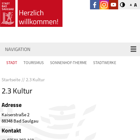
A
A
NAVIGATION
STADT
TOURISMUS
SONNENHOF-THERME
STADTWERKE
Startseite
2.3 Kultur
2.3 Kultur
Adresse
Kaiserstraße 2
88348 Bad Saulgau
Kontakt