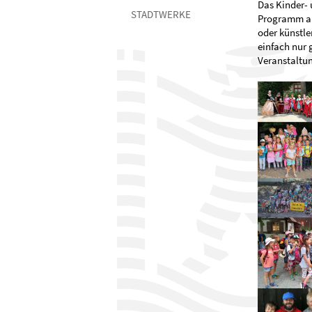
Das Kinder- 
STADTWERKE
Programm auf
oder künstle
einfach nur 
Veranstaltu