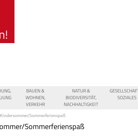
DUNG,
BAUEN &
NATUR &
GESELLSCHAF
EUUNG
WOHNEN,
BIODIVERSITÄT,
SOZIALES
VERKEHR
NACHHALTIGKEIT
Kindersommer/Sommerferienspaß
sommer/Sommerferienspaß