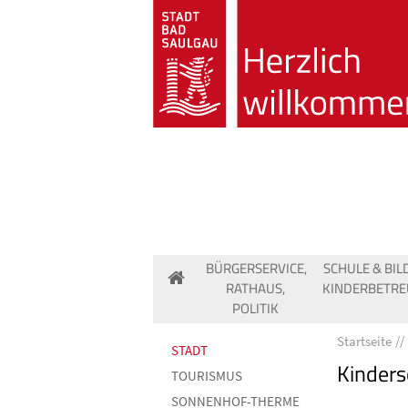
BÜRGERSERVICE,
SCHULE & BIL
RATHAUS,
KINDERBETR
POLITIK
Startseite
STADT
Kinder
TOURISMUS
SONNENHOF-THERME