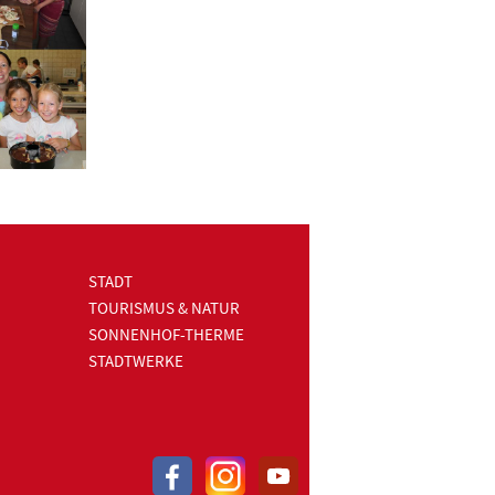
STADT
TOURISMUS & NATUR
SONNENHOF-THERME
STADTWERKE