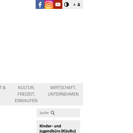
A
A
T &
KULTUR,
WIRTSCHAFT,
FREIZEIT,
UNTERNEHMEN
EINKAUFEN
Suche
Kinder- und
Jugendbüro (KiJuBu)