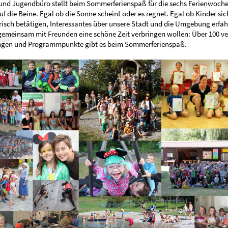
und Jugendbüro stellt beim Sommerferienspaß für die sechs Ferienwochen
 die Beine. Egal ob die Sonne scheint oder es regnet. Egal ob Kinder sic
risch betätigen, Interessantes über unsere Stadt und die Umgebung erfah
gemeinsam mit Freunden eine schöne Zeit verbringen wollen: Über 100 v
ngen und Programmpunkte gibt es beim Sommerferienspaß.