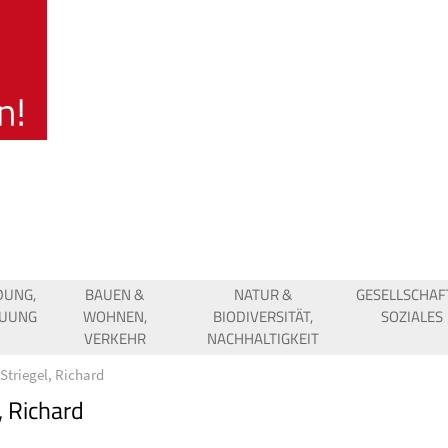
DUNG,
BAUEN &
NATUR &
GESELLSCHAF
EUUNG
WOHNEN,
BIODIVERSITÄT,
SOZIALES
VERKEHR
NACHHALTIGKEIT
Striegel, Richard
, Richard