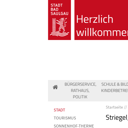
BÜRGERSERVICE,
SCHULE & BIL
RATHAUS,
KINDERBETR
POLITIK
Startseite
STADT
Striegel
TOURISMUS
SONNENHOF-THERME