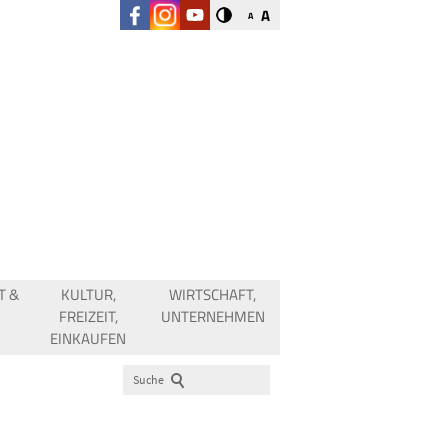
A
A
T &
KULTUR,
WIRTSCHAFT,
FREIZEIT,
UNTERNEHMEN
EINKAUFEN
Suche