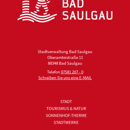
Stadtverwaltung Bad Saulgau
Oberamteistraße 11
88348 Bad Saulgau
Telefon
07581 207 - 0
Schreiben Sie uns eine E-MAIL
STADT
TOURISMUS & NATUR
SONNENHOF-THERME
STADTWERKE