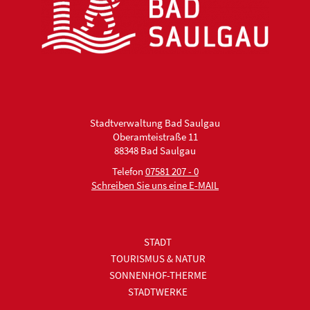
Stadtverwaltung Bad Saulgau
Oberamteistraße 11
88348 Bad Saulgau
Telefon
07581 207 - 0
Schreiben Sie uns eine E-MAIL
STADT
TOURISMUS & NATUR
SONNENHOF-THERME
STADTWERKE