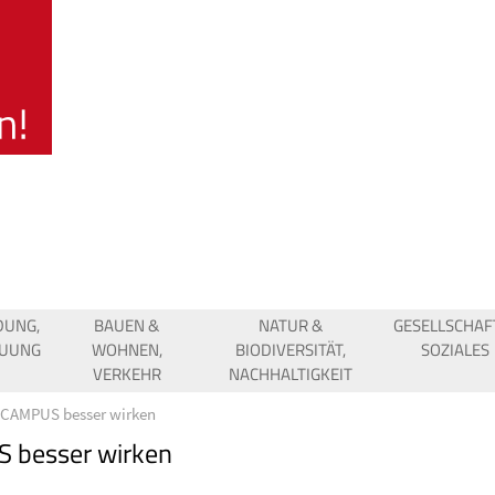
DUNG,
BAUEN &
NATUR &
GESELLSCHAF
EUUNG
WOHNEN,
BIODIVERSITÄT,
SOZIALES
VERKEHR
NACHHALTIGKEIT
CAMPUS besser wirken
 besser wirken