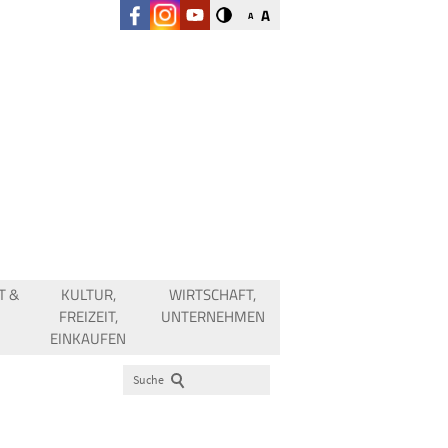
A
A
T &
KULTUR,
WIRTSCHAFT,
FREIZEIT,
UNTERNEHMEN
EINKAUFEN
Suche