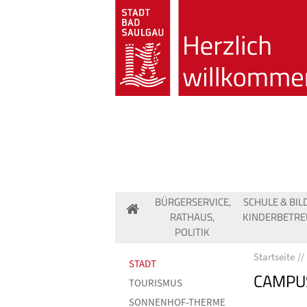
BÜRGERSERVICE,
SCHULE & BIL
RATHAUS,
KINDERBETR
POLITIK
Startseite
STADT
CAMPUS
TOURISMUS
SONNENHOF-THERME