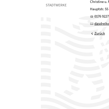
Christine u.
STADTWERKE
Hauptstr. 55
0176 9227
dasdreik
Zurück