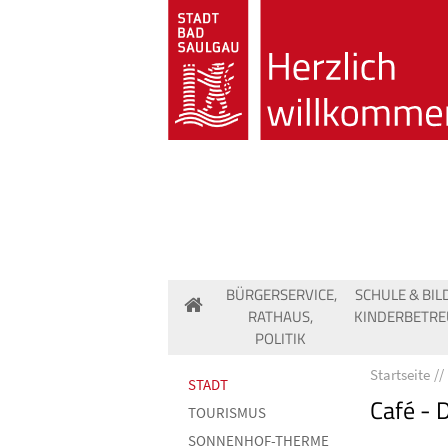
BÜRGERSERVICE,
SCHULE & BIL
RATHAUS,
KINDERBETR
POLITIK
Startseite
STADT
Café - 
TOURISMUS
SONNENHOF-THERME