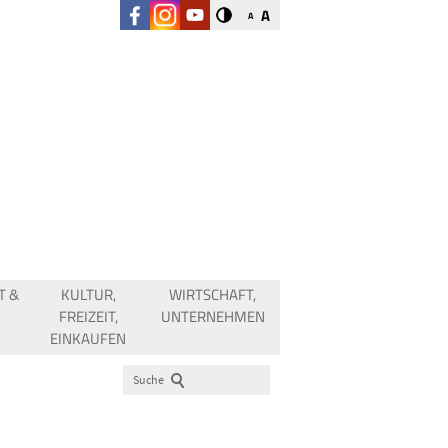
A
A
T &
KULTUR,
WIRTSCHAFT,
FREIZEIT,
UNTERNEHMEN
EINKAUFEN
Suche