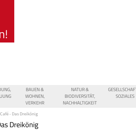
DUNG,
BAUEN &
NATUR &
GESELLSCHAF
EUUNG
WOHNEN,
BIODIVERSITÄT,
SOZIALES
VERKEHR
NACHHALTIGKEIT
Café - Das Dreikönig
Das Dreikönig