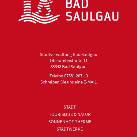
Stadtverwaltung Bad Saulgau
Oberamteistraße 11
88348 Bad Saulgau
Telefon
07581 207 - 0
Schreiben Sie uns eine E-MAIL
STADT
TOURISMUS & NATUR
SONNENHOF-THERME
STADTWERKE