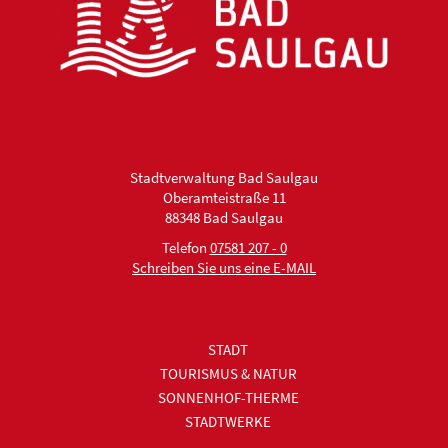
Stadtverwaltung Bad Saulgau
Oberamteistraße 11
88348 Bad Saulgau
Telefon
07581 207 - 0
Schreiben Sie uns eine E-MAIL
STADT
TOURISMUS & NATUR
SONNENHOF-THERME
STADTWERKE