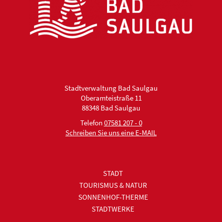
Stadtverwaltung Bad Saulgau
Oberamteistraße 11
88348 Bad Saulgau
Telefon
07581 207 - 0
Schreiben Sie uns eine E-MAIL
STADT
TOURISMUS & NATUR
SONNENHOF-THERME
STADTWERKE