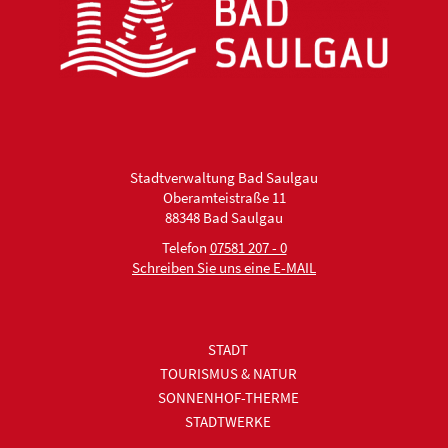
Stadtverwaltung Bad Saulgau
Oberamteistraße 11
88348 Bad Saulgau
Telefon
07581 207 - 0
Schreiben Sie uns eine E-MAIL
STADT
TOURISMUS & NATUR
SONNENHOF-THERME
STADTWERKE