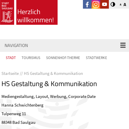
A
A
NAVIGATION
STADT
TOURISMUS
SONNENHOF-THERME
STADTWERKE
Startseite
HS Gestaltung & Kommunikation
HS Gestaltung & Kommunikation
Mediengestaltung, Layout, Werbung, Corporate Date
Hanna Schwichtenberg
Tulpenweg 11
88348 Bad Saulgau