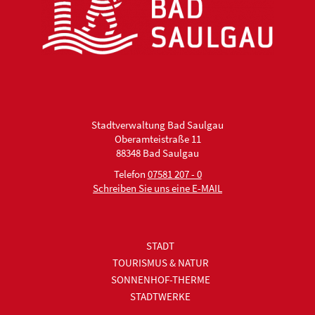
Stadtverwaltung Bad Saulgau
Oberamteistraße 11
88348 Bad Saulgau
Telefon
07581 207 - 0
Schreiben Sie uns eine E-MAIL
STADT
TOURISMUS & NATUR
SONNENHOF-THERME
STADTWERKE