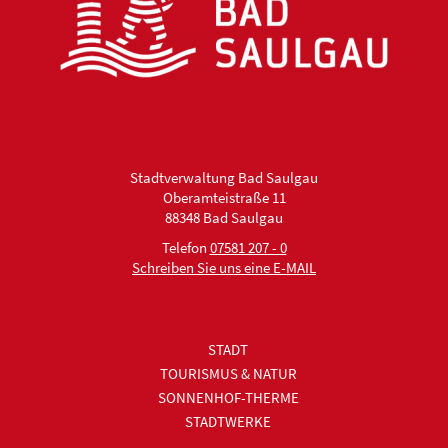
Stadtverwaltung Bad Saulgau
Oberamteistraße 11
88348 Bad Saulgau
Telefon
07581 207 - 0
Schreiben Sie uns eine E-MAIL
STADT
TOURISMUS & NATUR
SONNENHOF-THERME
STADTWERKE