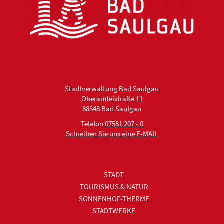
Stadtverwaltung Bad Saulgau
Oberamteistraße 11
88348 Bad Saulgau
Telefon
07581 207 - 0
Schreiben Sie uns eine E-MAIL
STADT
TOURISMUS & NATUR
SONNENHOF-THERME
STADTWERKE