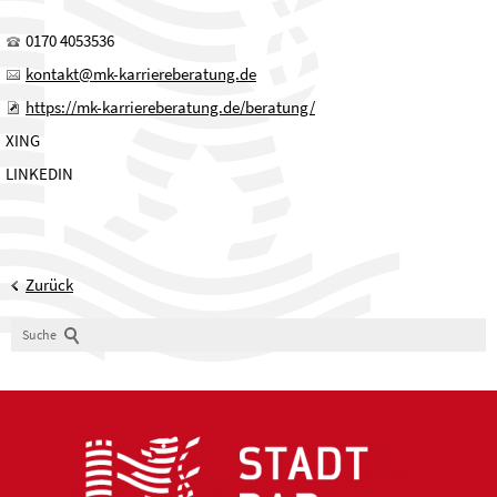
0170 4053536
kontakt@mk-karriereberatung.de
https://mk-karriereberatung.de/beratung/
XING
LINKEDIN
Zurück
Suche