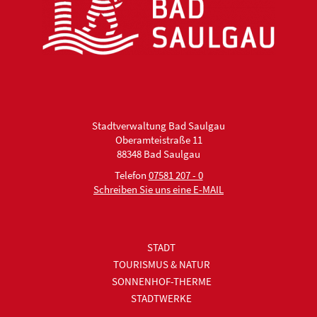
Stadtverwaltung Bad Saulgau
Oberamteistraße 11
88348 Bad Saulgau
Telefon
07581 207 - 0
Schreiben Sie uns eine E-MAIL
STADT
TOURISMUS & NATUR
SONNENHOF-THERME
STADTWERKE