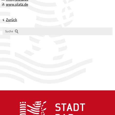
www.platz.de
Zurück
Suche