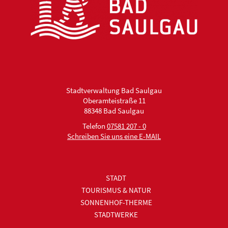
Stadtverwaltung Bad Saulgau
Oberamteistraße 11
88348 Bad Saulgau
Telefon
07581 207 - 0
Schreiben Sie uns eine E-MAIL
STADT
TOURISMUS & NATUR
SONNENHOF-THERME
STADTWERKE