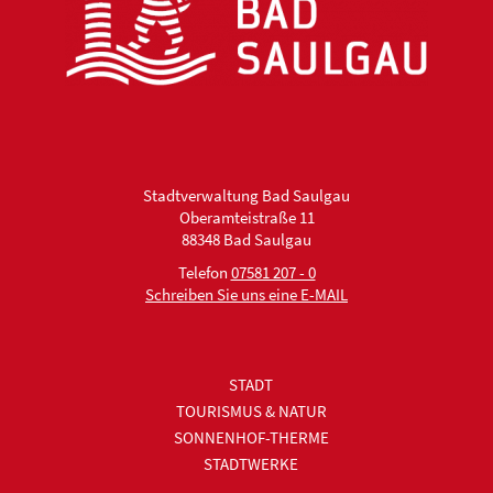
Stadtverwaltung Bad Saulgau
Oberamteistraße 11
88348 Bad Saulgau
Telefon
07581 207 - 0
Schreiben Sie uns eine E-MAIL
STADT
TOURISMUS & NATUR
SONNENHOF-THERME
STADTWERKE