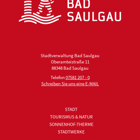
Stadtverwaltung Bad Saulgau
Oberamteistraße 11
88348 Bad Saulgau
Telefon
07581 207 - 0
Schreiben Sie uns eine E-MAIL
STADT
TOURISMUS & NATUR
SONNENHOF-THERME
STADTWERKE