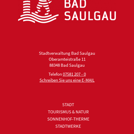
Stadtverwaltung Bad Saulgau
Oberamteistraße 11
88348 Bad Saulgau
Telefon
07581 207 - 0
Schreiben Sie uns eine E-MAIL
STADT
TOURISMUS & NATUR
SONNENHOF-THERME
STADTWERKE