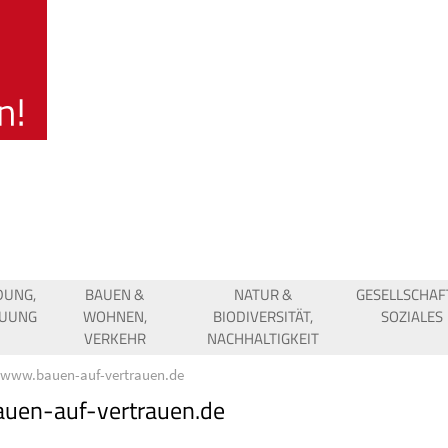
DUNG,
BAUEN &
NATUR &
GESELLSCHAF
EUUNG
WOHNEN,
BIODIVERSITÄT,
SOZIALES
VERKEHR
NACHHALTIGKEIT
www.bauen-auf-vertrauen.de
uen-auf-vertrauen.de