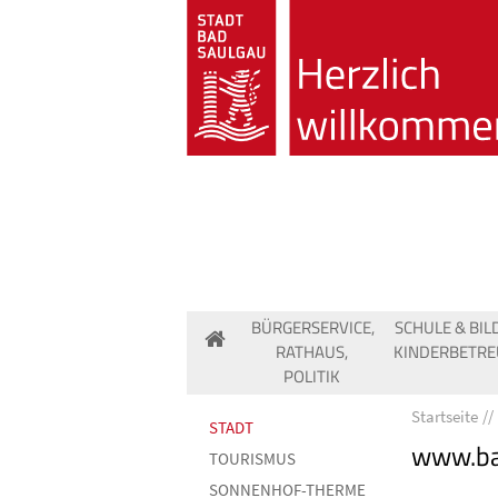
BÜRGERSERVICE,
SCHULE & BIL
RATHAUS,
KINDERBETR
POLITIK
Startseite
STADT
www.ba
TOURISMUS
SONNENHOF-THERME