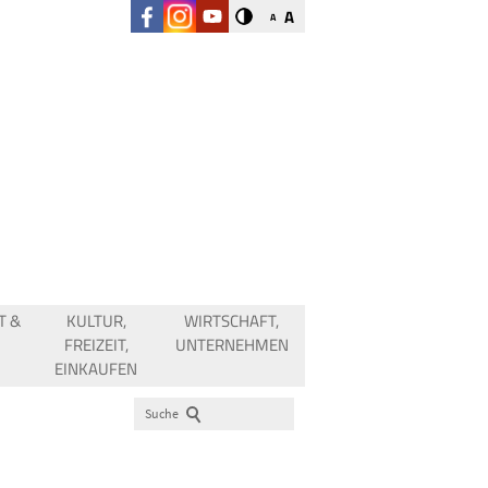
A
A
T &
KULTUR,
WIRTSCHAFT,
FREIZEIT,
UNTERNEHMEN
EINKAUFEN
Suche