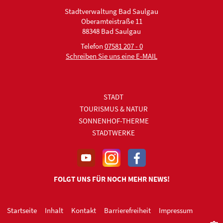
Stadtverwaltung Bad Saulgau
Oberamteistraße 11
88348 Bad Saulgau
Telefon
07581 207 - 0
Schreiben Sie uns eine E-MAIL
STADT
TOURISMUS & NATUR
SONNENHOF-THERME
STADTWERKE
FOLGT UNS FÜR NOCH MEHR NEWS!
Startseite
Inhalt
Kontakt
Barrierefreiheit
Impressum