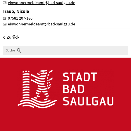
einwohnermeldeamt
@
bad-saulgau.de
Traub, Nicole
07581 207-186
einwohnermeldeamt
@
bad-saulgau.de
Zurück
Suche