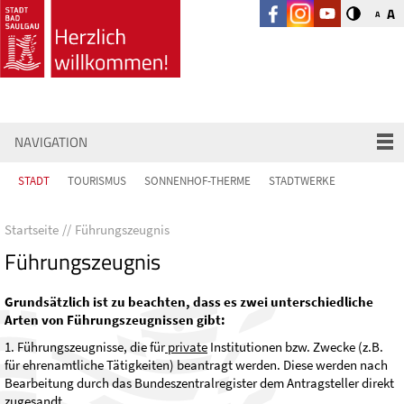
A
A
NAVIGATION
STADT
TOURISMUS
SONNENHOF-THERME
STADTWERKE
Startseite
Führungszeugnis
Führungszeugnis
Grundsätzlich ist zu beachten, dass es zwei unterschiedliche
Arten von Führungszeugnissen gibt:
1. Führungszeugnisse, die für
private
Institutionen bzw. Zwecke (z.B.
für ehrenamtliche Tätigkeiten) beantragt werden. Diese werden nach
Bearbeitung durch das Bundeszentralregister dem Antragsteller direkt
zugesandt.