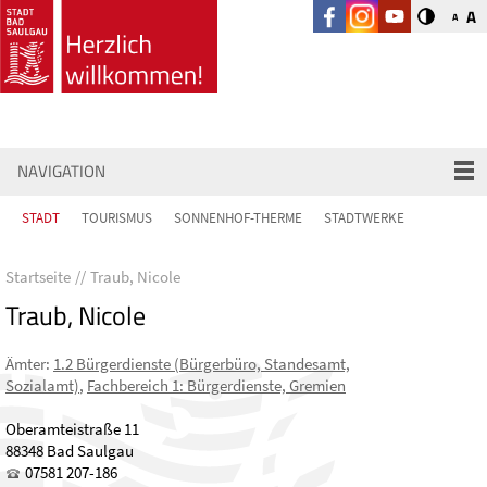
A
A
NAVIGATION
STADT
TOURISMUS
SONNENHOF-THERME
STADTWERKE
Startseite
Traub, Nicole
Traub, Nicole
Ämter
:
1.2 Bürgerdienste (Bürgerbüro, Standesamt,
Sozialamt)
,
Fachbereich 1: Bürgerdienste, Gremien
Oberamteistraße 11
88348 Bad Saulgau
07581 207-186