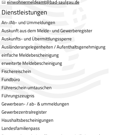
einwohnermeldeamt
@
bad-saulgau.de
Dienstleistungen
An-/Ab- und Ummeldungen
Auskunft aus dem Melde- und Gewerberegister
Auskunfts- und Übermittlungssperre
Ausländerangelegenheiten / Aufenthaltsgenehmigung
einfache Meldebescheinigung
erweiterte Meldebescheinigung
Fischereischein
Fundbüro
Führerschein umtauschen
Führungszeugnis
Gewerbean- / ab- & ummeldungen
Gewerbezentralregister
Haushaltsbescheinigungen
Landesfamilienpass