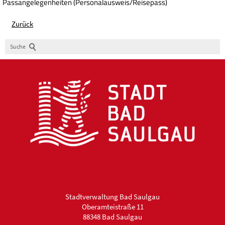
Passangelegenheiten (Personalausweis/Reisepass)
Zurück
Suche
Stadtverwaltung Bad Saulgau
Oberamteistraße 11
88348 Bad Saulgau