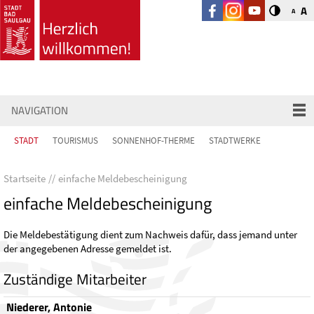
A
A
NAVIGATION
STADT
TOURISMUS
SONNENHOF-THERME
STADTWERKE
Startseite
einfache Meldebescheinigung
einfache Meldebescheinigung
Die Meldebestätigung dient zum Nachweis dafür, dass jemand unter
der angegebenen Adresse gemeldet ist.
Zuständige Mitarbeiter
Niederer, Antonie