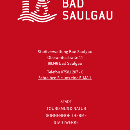
Stadtverwaltung Bad Saulgau
Oberamteistraße 11
88348 Bad Saulgau
Telefon
07581 207 - 0
Schreiben Sie uns eine E-MAIL
STADT
TOURISMUS & NATUR
SONNENHOF-THERME
STADTWERKE