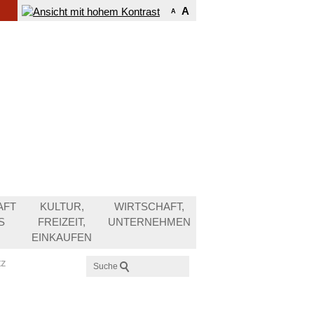
A
A
AFT
KULTUR,
WIRTSCHAFT,
S
FREIZEIT,
UNTERNEHMEN
EINKAUFEN
tz
Suche