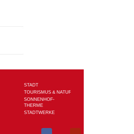
STADT
TOURISMUS & NATUR
SONNENHOF-
THERME
STADTWERKE