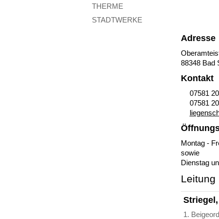
THERME
STADTWERKE
Adresse
Oberamteis
88348 Bad 
Kontakt
07581 20
07581 20
liegensc
Öffnungs
Montag - Fre
sowie

Leitung
Striegel
1. Beigeor