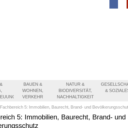
&
BAUEN &
NATUR &
GESELLSCH
,
WOHNEN,
BIODIVERSITÄT,
& SOZIALE
REUUNG
VERKEHR
NACHHALTIGKEIT
Fachbereich 5: Immobilien, Baurecht, Brand- und Bevölkerungsschu
eich 5: Immobilien, Baurecht, Brand- und
erungsschutz