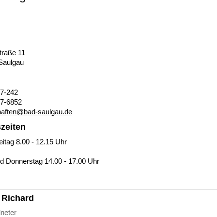
traße 11
Saulgau
7-242
7-6852
haften@bad-saulgau.de
zeiten
itag 8.00 - 12.15 Uhr

, Richard
dneter