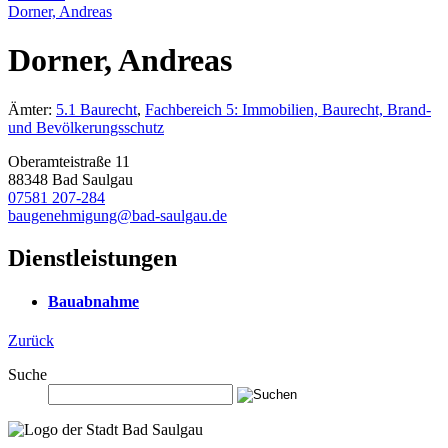
Dorner, Andreas
Dorner, Andreas
Ämter
:
5.1 Baurecht
,
Fachbereich 5: Immobilien, Baurecht, Brand-
und Bevölkerungsschutz
Oberamteistraße 11
88348 Bad Saulgau
07581 207-284
baugenehmigung
@
bad-saulgau.de
Dienstleistungen
Bauabnahme
Zurück
Suche