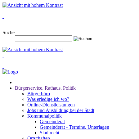
Suche
Bürgerservice, Rathaus, Politik
Bürgerbüro
Was erledige ich wo?
Online-Dienstleistungen
Jobs und Ausbildung bei der Stadt
Kommunalpolitik
Gemeinderat
Gemeinderat - Termine, Unterlagen
Stadtrecht
Ortschaften