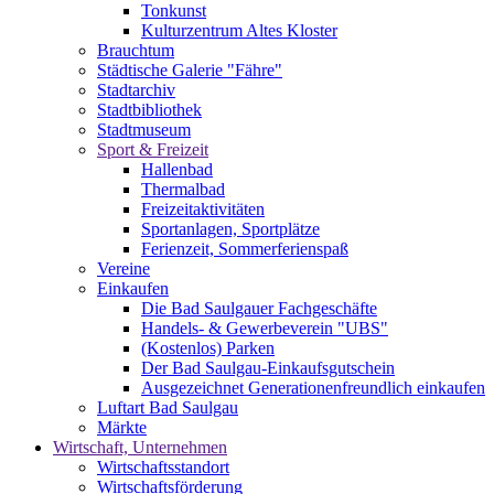
Tonkunst
Kulturzentrum Altes Kloster
Brauchtum
Städtische Galerie "Fähre"
Stadtarchiv
Stadtbibliothek
Stadtmuseum
Sport & Freizeit
Hallenbad
Thermalbad
Freizeitaktivitäten
Sportanlagen, Sportplätze
Ferienzeit, Sommerferienspaß
Vereine
Einkaufen
Die Bad Saulgauer Fachgeschäfte
Handels- & Gewerbeverein "UBS"
(Kostenlos) Parken
Der Bad Saulgau-Einkaufsgutschein
Ausgezeichnet Generationenfreundlich einkaufen
Luftart Bad Saulgau
Märkte
Wirtschaft, Unternehmen
Wirtschaftsstandort
Wirtschaftsförderung