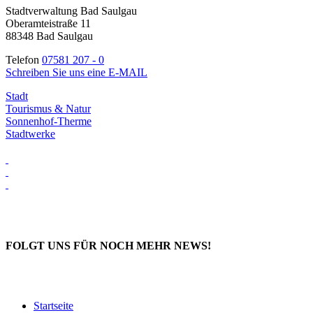
Stadtverwaltung Bad Saulgau
Oberamteistraße 11
88348 Bad Saulgau
Telefon
07581 207 - 0
Schreiben Sie uns eine E-MAIL
Stadt
Tourismus & Natur
Sonnenhof-Therme
Stadtwerke
FOLGT UNS FÜR NOCH MEHR NEWS!
Startseite