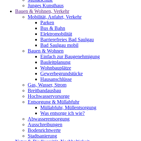
Junges Kunsthaus
Bauen & Wohnen, Verkehr
Mobilität, Anfahrt, Verkehr
Parken
Bus & Bahn
Elektromobilität
Barrierefreies Bad Saulgau
Bad Saulgau mobil
Bauen & Wohnen
Einfach zur Baugenehmigung
Bauleitplanung
Wohnbauplätze
Gewerbegrundstücke
Hausanschlüsse
Gas, Wasser, Strom
Breitbandausbau
Hochwasservorsorge
Entsorgung & Müllabfuhr
Müllabfuhr, Müllentsorgung
Was entsorge ich wie?
Abwasserentsorgung
Ausschreibungen
Bodenrichtwerte
Stadtsanierung