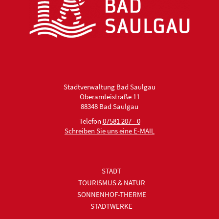
Stadtverwaltung Bad Saulgau
Oberamteistraße 11
88348 Bad Saulgau
Telefon
07581 207 - 0
Schreiben Sie uns eine E-MAIL
STADT
TOURISMUS & NATUR
SONNENHOF-THERME
STADTWERKE