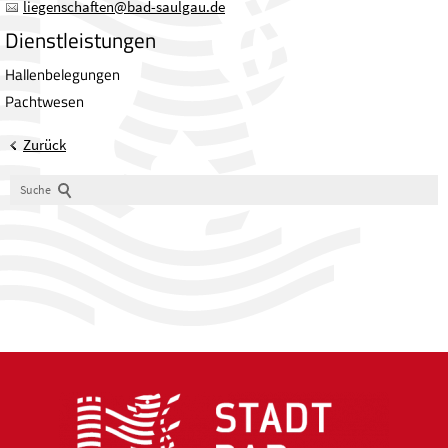
liegenschaften
@
bad-saulgau.de
Dienstleistungen
Hallenbelegungen
Pachtwesen
Zurück
Suche